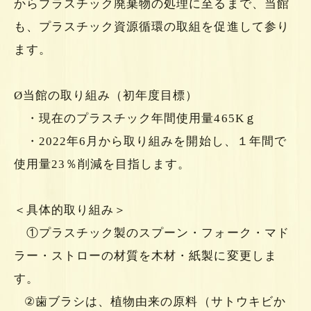
からプラスチック廃棄物の処理に至るまで、当館
も、プラスチック資源循環の取組を促進して参り
ます。
Ø当館の取り組み（初年度目標）
・現在のプラスチック年間使用量465Kｇ
・2022年6月から取り組みを開始し、１年間で
使用量23％削減を目指します。
＜具体的取り組み＞
①プラスチック製のスプーン・フォーク・マド
ラー・ストローの材質を木材・紙製に変更しま
す。
②歯ブラシは、植物由来の原料（サトウキビか