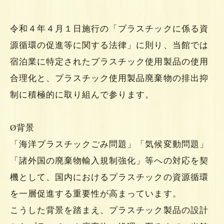
令和４年４月１日施行の「プラスチックに係る資
源循環の促進等に関する法律」に則り、当館では
宿泊業に特定されたプラスチック使用製品の使用
合理化と、プラスチック使用製品廃棄物の排出抑
制に積極的に取り組んで参ります。
Ø背景
「海洋プラスチックごみ問題」「気候変動問題」
「諸外国の廃棄物輸入規制強化」等への対応を契
機として、国内におけるプラスチックの資源循環
を一層促進する重要性が高まっています。
こうした背景を踏まえ、プラスチック製品の設計