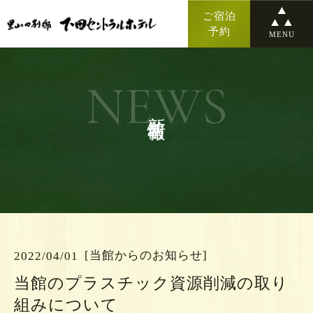
ご宿泊
予約
MENU
NEWS
新着情報
[当館からのお知らせ]
2022/04/01
当館のプラスチック資源削減の取り
組みについて