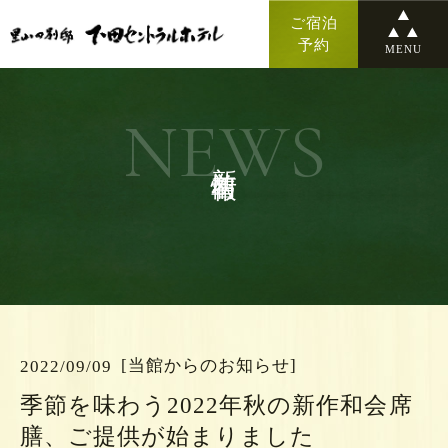
ご宿泊
予約
MENU
NEWS
新着情報
[当館からのお知らせ]
2022/09/09
季節を味わう2022年秋の新作和会席
膳、ご提供が始まりました