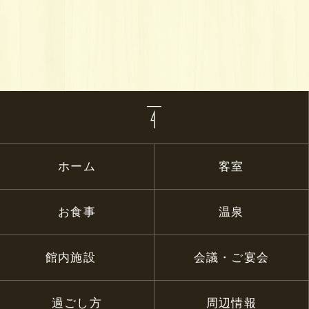
ホーム
客室
お食事
温泉
館内施設
会議・ご宴会
過ごし方
周辺情報