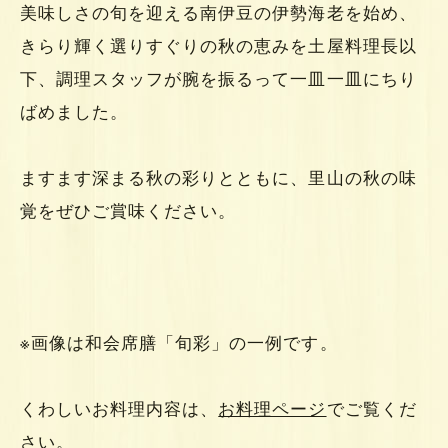
美味しさの旬を迎える南伊豆の伊勢海老を始め、
きらり輝く選りすぐりの秋の恵みを土屋料理長以
下、調理スタッフが腕を振るって一皿一皿にちり
ばめました。
ますます深まる秋の彩りとともに、里山の秋の味
覚をぜひご賞味ください。
※画像は和会席膳「旬彩」の一例です。
くわしいお料理内容は、
お料理ページ
でご覧くだ
さい。