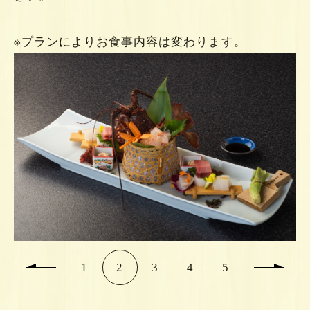
※プランによりお食事内容は変わります。
1
2
3
4
5