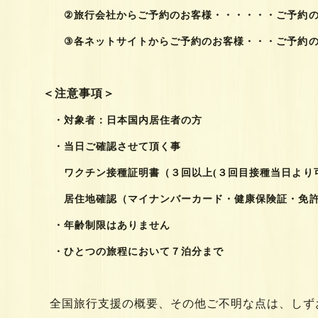
②旅行会社からご予約のお客様・・・・・・ご予約の
③各ネットサイトからご予約のお客様・・・ご予約の
＜注意事項＞
・対象者：日本国内居住者の方
・当日ご確認させて頂く事
ワクチン接種証明書（３回以上(３回目接種当日より可)
居住地確認（マイナンバーカード・健康保険証・免許
・年齢制限はありません
・ひとつの旅程において７泊分まで
全国旅行支援の概要、その他ご不明な点は、しず