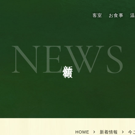
客室
お食事
NEWS
新着情報
HOME
新着情報
今