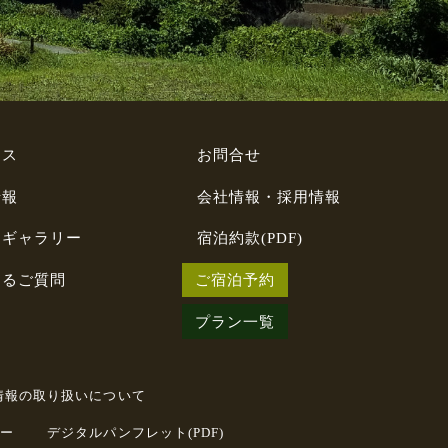
セス
お問合せ
情報
会社情報・採用情報
トギャラリー
宿泊約款(PDF)
あるご質問
ご宿泊予約
プラン一覧
情報の取り扱いについて
ー
デジタルパンフレット(PDF)