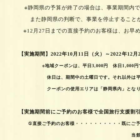
※静岡県の予算が終了の場合は、事業期間内で
また静岡県の判断で、事業を停止すること
※12月27日までの直接予約のお客様は、お早
【実施期間】2022年10月11日（火）～2022年12月
※地域クーポンは、平日3,000円 休日1,000円
休日は、期間中の土曜日です。それ以外は平日
クーポンの使用エリアは「静岡県内」となり
【実施期間前にご予約のお客様で全国旅行支援割
①直接ご予約のお客様・・・・・・・・・
当館にお問い合わせ