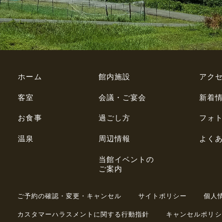
ホーム
館内施設
アク
客室
会議・ご宴会
新着
お食事
過ごし方
フォ
温泉
周辺情報
よく
当館イベントの
ご案内
ご予約の確認・変更・キャンセル
サイトポリシー
個人
カスタマーハラスメントに関する行動指針
キャンセルポリシ