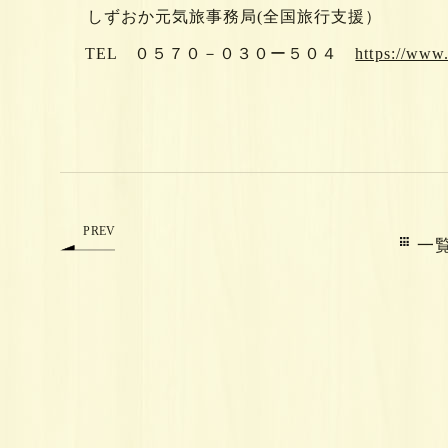
しずおか元気旅事務局(全国旅⾏⽀援）
TEL ０５７０－０３０ー５０４
https://www.
PREV
一