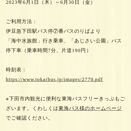
2023年6月1日（木）～6月30日（金）
ご利用方法：
伊豆急下田駅バス停⑦番バスのりばより
「海中水族館」行き乗車、「あじさい公園」バス
停下車（乗車時間7分、片道190円）
時刻表：
https://www.tokaibus.jp/images/2770.pdf
※下田市内観光に便利な東海バスフリーきっぷもご
ざいます。くわしくは
東海バス様のホームページ
でご確認ください。