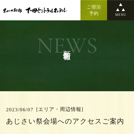
ご宿泊
予約
MENU
NEWS
新着情報
[エリア・周辺情報]
2023/06/07
あじさい祭会場へのアクセスご案内