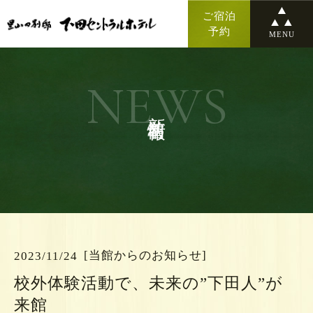
ご宿泊
予約
MENU
NEWS
新着情報
[当館からのお知らせ]
2023/11/24
校外体験活動で、未来の”下田人”が
来館