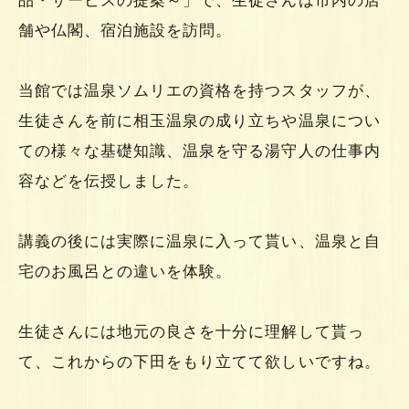
品・サービスの提案～」で、生徒さんは市内の店
舗や仏閣、宿泊施設を訪問。
当館では温泉ソムリエの資格を持つスタッフが、
生徒さんを前に相玉温泉の成り立ちや温泉につい
ての様々な基礎知識、温泉を守る湯守人の仕事内
容などを伝授しました。
講義の後には実際に温泉に入って貰い、温泉と自
宅のお風呂との違いを体験。
生徒さんには地元の良さを十分に理解して貰っ
て、これからの下田をもり立てて欲しいですね。