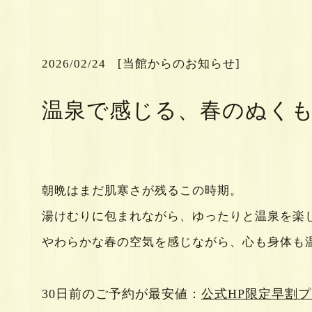
[当館からのお知らせ]
2026/02/24
温泉で感じる、春のぬく
朝晩はまだ肌寒さが残るこの時期。
湯けむりに包まれながら、ゆったりと温泉を楽
やわらかな春の空気を感じながら、心も身体も
30日前のご予約が最安値：
公式HP限定早割