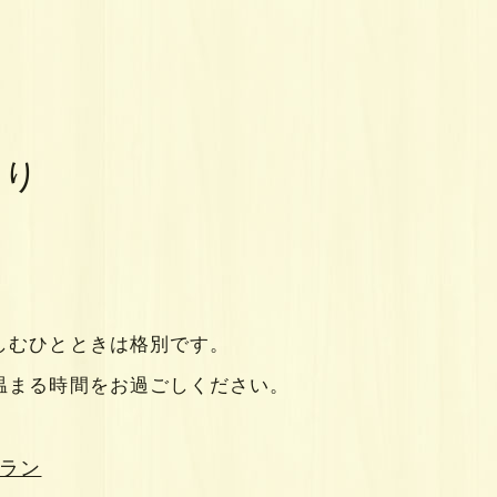
もり
しむひとときは格別です。
温まる時間をお過ごしください。
プラン