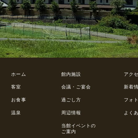
ホーム
館内施設
アク
客室
会議・ご宴会
新着
お食事
過ごし方
フォ
温泉
周辺情報
よく
当館イベントの
ご案内