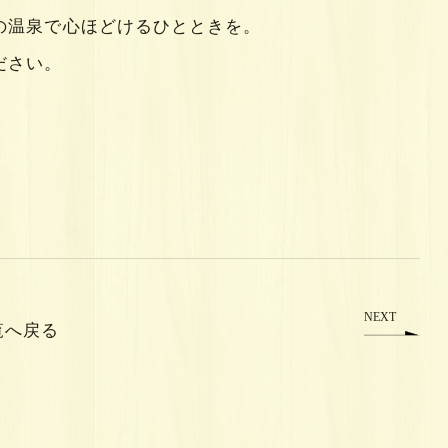
の温泉で心ほどけるひとときを。
ださい。
NEXT
覧へ戻る