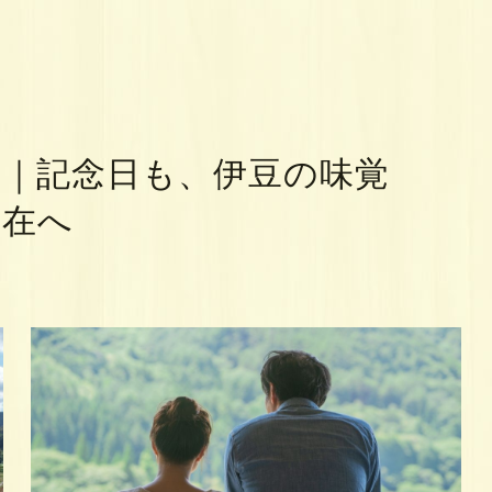
｜記念日も、伊豆の味覚
滞在へ