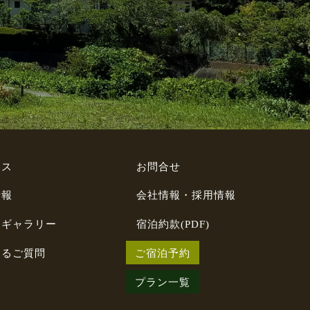
セス
お問合せ
情報
会社情報・採用情報
トギャラリー
宿泊約款(PDF)
あるご質問
ご宿泊予約
プラン一覧