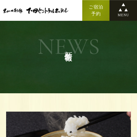
ご宿泊
予約
MENU
NEWS
新着情報