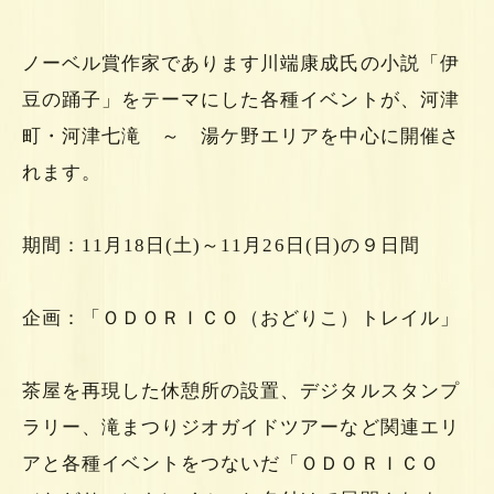
ノーベル賞作家であります川端康成氏の小説「伊
豆の踊子」をテーマにした各種イベントが、河津
町・河津七滝 ～ 湯ケ野エリアを中心に開催さ
れます。
期間：11月18日(土)～11月26日(日)の９日間
企画：「ＯＤＯＲＩＣＯ（おどりこ）トレイル」
茶屋を再現した休憩所の設置、デジタルスタンプ
ラリー、滝まつりジオガイドツアーなど関連エリ
アと各種イベントをつないだ「ＯＤＯＲＩＣＯ