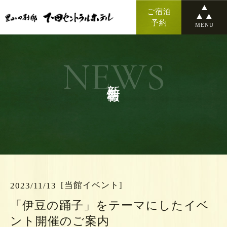
ご宿泊
予約
MENU
NEWS
新着情報
[当館イベント]
2023/11/13
「伊豆の踊子」をテーマにしたイベ
ント開催のご案内