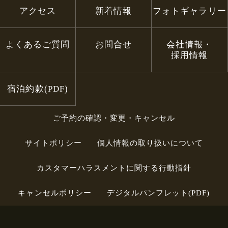
アクセス
新着情報
フォトギャラリー
よくあるご質問
お問合せ
会社情報・
採用情報
宿泊約款(PDF)
ご予約の確認・変更・キャンセル
サイトポリシー
個人情報の取り扱いについて
カスタマーハラスメントに関する行動指針
キャンセルポリシー
デジタルパンフレット(PDF)