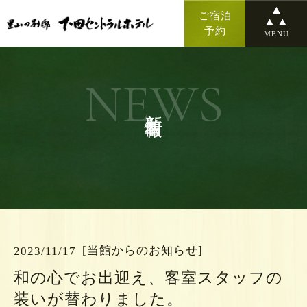
ご宿泊
予約
MENU
NEWS
新着情報
[当館からのお知らせ]
2023/11/17
和の心でお出迎え、客室スタッフの
装いが替わりました。