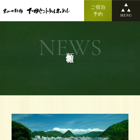
ご宿泊
予約
MENU
NEWS
新着情報