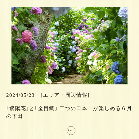
ら
ち
こ
2024/05/23
[エリア・周辺情報]
は
｢紫陽花｣と｢金目鯛｣ 二つの日本一が楽しめる６月
細
の下田
詳