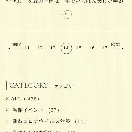
5～6月 初夏の下田は１年でいちばん美しい季節
詳
PREV
NEXT
11
12
13
14
15
16
17
CATEGORY
カテゴリー
ALL（ 428）
当館イベント （37）
新型コロナウイルス対策 （12）