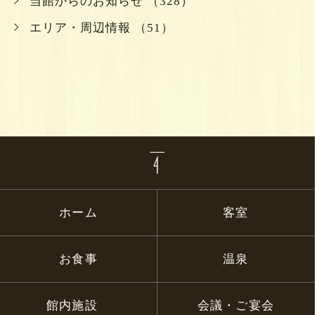
当館からのお知らせ （328）
エリア・周辺情報 （51）
ホーム
客室
お食事
温泉
館内施設
会議・ご宴会